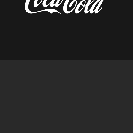
diseñado por tempusfugit.es