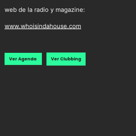
web de la radio y magazine:
www.whoisindahouse.com
Ver Agenda
Ver Clubbing