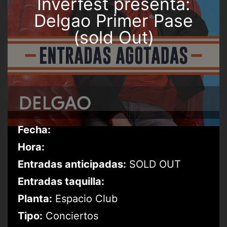
Inverfest presenta:
Delgao Primer Pase
(sold Out)
Fecha:
Hora:
Entradas anticipadas:
SOLD OUT
Entradas taquilla:
Planta:
Espacio Club
Tipo:
Conciertos