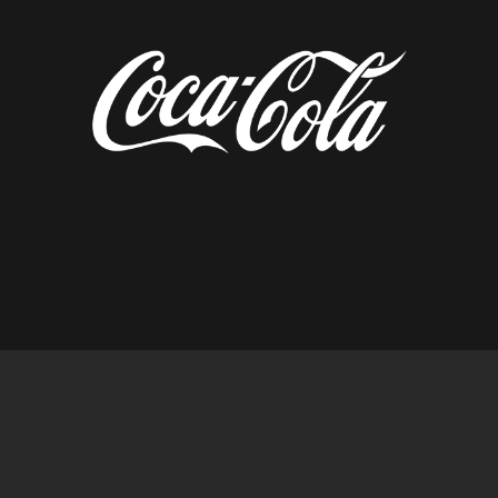
diseñado por tempusfugit.es