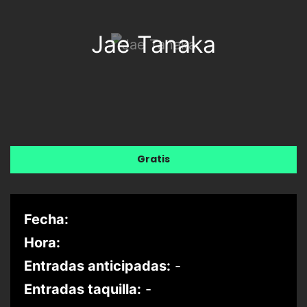
Jae Tanaka
Gratis
Fecha:
Hora:
Entradas anticipadas:
-
Entradas taquilla:
-