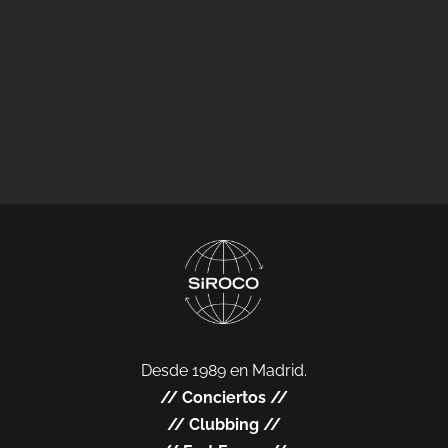
Desde 1989 en Madrid.
//
Conciertos
//
//
Clubbing
//