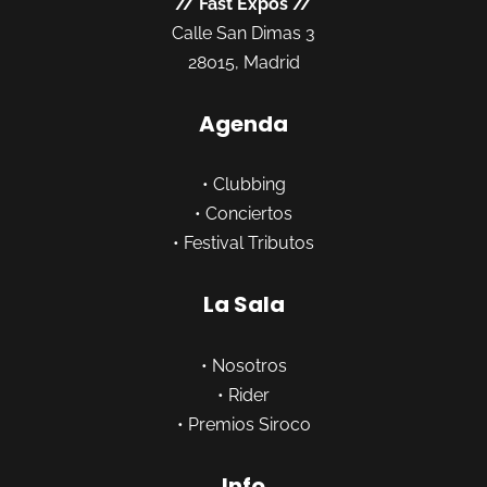
//
Fast Expos
//
Calle San Dimas 3
28015, Madrid
Agenda
•
Clubbing
•
Conciertos
•
Festival Tributos
La Sala
•
Nosotros
•
Rider
•
Premios Siroco
Info