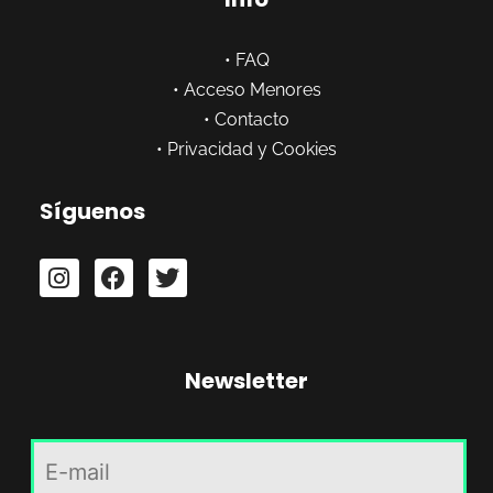
•
FAQ
•
Acceso Menores
•
Contacto
•
Privacidad y Cookies
Síguenos
Newsletter