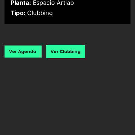
Planta:
Espacio Artlab
Tipo:
Clubbing
Ver Agenda
Ver Clubbing