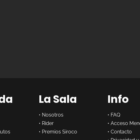
da
La Sala
Info
•
Nosotros
•
FAQ
•
Rider
•
Acceso Men
butos
•
Premios Siroco
•
Contacto