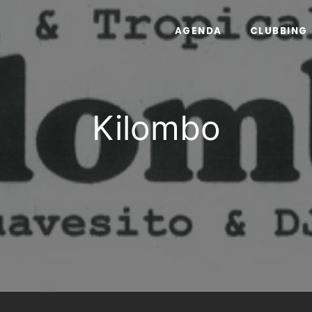
AGENDA
CLUBBING
Kilombo