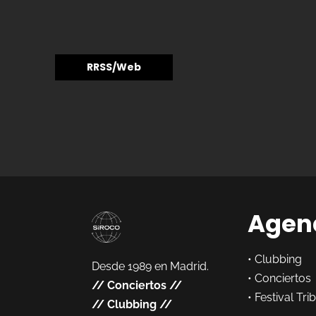
RRSS/Web
Agen
•
Clubbing
Desde 1989 en Madrid.
•
Conciertos
//
Conciertos
//
•
Festival Tri
//
Clubbing
//