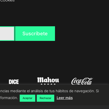
 Cookies
ncias mediante el análisis de tus hábitos de navegación. Si
nformación.
Leer más
Aceptar
Rechazar