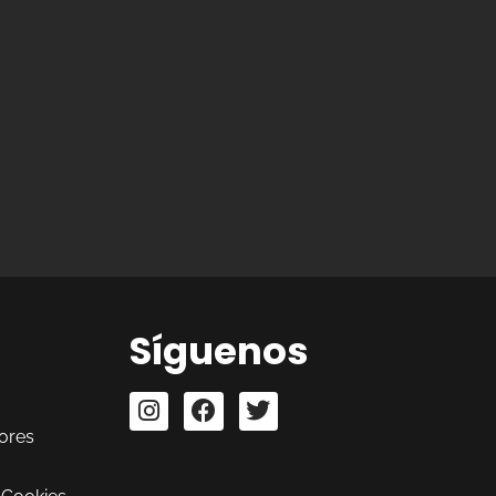
Síguenos
ores