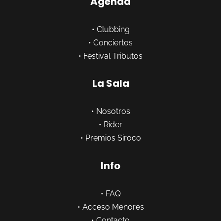
Agenda
•
Clubbing
•
Conciertos
•
Festival Tributos
La Sala
•
Nosotros
•
Rider
•
Premios Siroco
Info
•
FAQ
•
Acceso Menores
•
Contacto