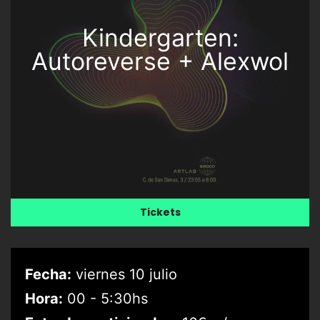
Kindergarten:
Autoreverse + Alexwol
Tickets
Fecha:
viernes 10 julio
Hora:
00 - 5:30hs