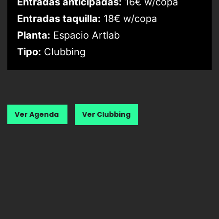
Entradas anticipadas:
16€ w/copa
Entradas taquilla:
18€ w/copa
Planta:
Espacio Artlab
Tipo:
Clubbing
Ver Agenda
Ver Clubbing