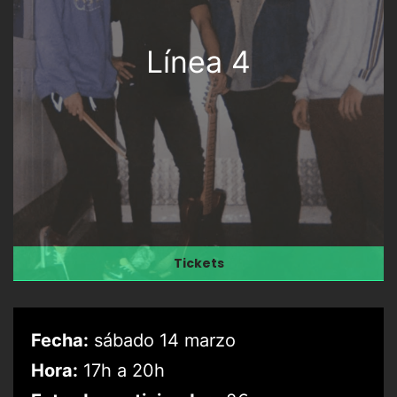
Línea 4
Tickets
Fecha:
sábado 14 marzo
Hora:
17h a 20h