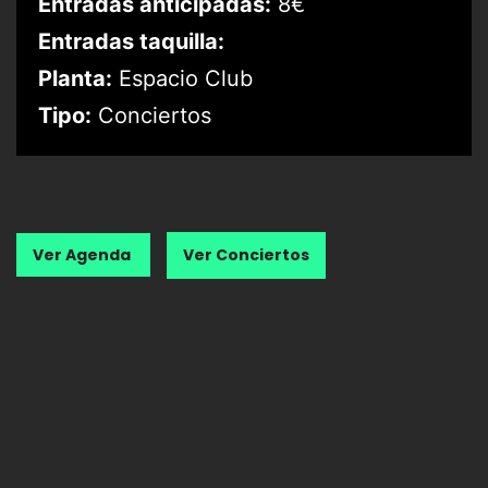
Entradas anticipadas:
8€
Entradas taquilla:
Planta:
Espacio Club
Tipo:
Conciertos
Ver Agenda
Ver Conciertos