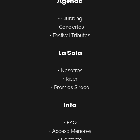
Agenda
•
Clubbing
•
Conciertos
•
Festival Tributos
La Sala
•
Nosotros
•
Rider
•
Premios Siroco
Info
•
FAQ
•
Acceso Menores
•
Contacto