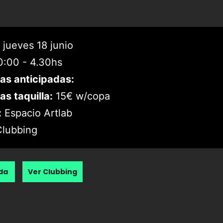
jueves 18 junio
:00 - 4.30hs
as anticipadas:
as taquilla:
15€ w/copa
:
Espacio Artlab
lubbing
nda
Ver Clubbing