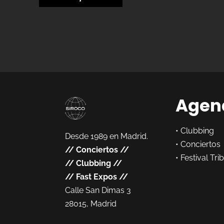
Agen
•
Clubbing
Desde 1989 en Madrid.
•
Conciertos
//
Conciertos
//
•
Festival Tri
//
Clubbing
//
//
Fast Expos
//
Calle San Dimas 3
28015, Madrid