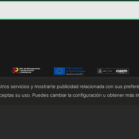
tros servicios y mostrarte publicidad relacionada con sus prefere
eptas su uso. Puedes cambiar la configuración u obtener más i
diseñado por tempusfugit.es