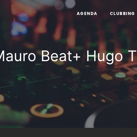
AGENDA
CLUBBING
Mauro Beat+ Hugo Th