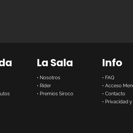
da
La Sala
Info
•
Nosotros
•
FAQ
•
Rider
•
Acceso Men
butos
•
Premios Siroco
•
Contacto
•
Privacidad y