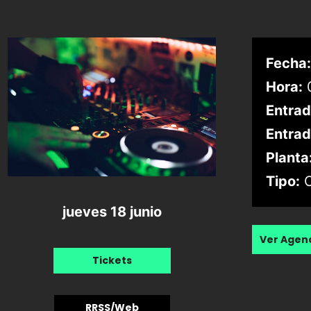
Fecha:
Hora:
0
Entrad
Entrad
Planta
Tipo:
C
jueves 18 junio
Ver Age
Tickets
RRSS/Web