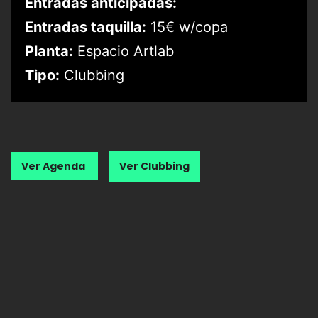
Entradas anticipadas:
Entradas taquilla:
15€ w/copa
Planta:
Espacio Artlab
Tipo:
Clubbing
Ver Agenda
Ver Clubbing