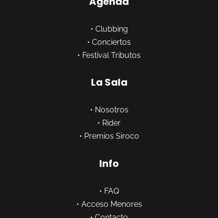
Agenda
•
Clubbing
•
Conciertos
•
Festival Tributos
La Sala
•
Nosotros
•
Rider
•
Premios Siroco
Info
•
FAQ
•
Acceso Menores
•
Contacto