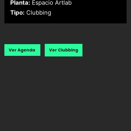
Planta:
Espacio Artlab
Tipo:
Clubbing
Ver Agenda
Ver Clubbing