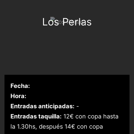
Los Perlas
Fecha:
Hora:
Entradas anticipadas:
-
Entradas taquilla:
12€ con copa hasta
la 1.30hs, después 14€ con copa