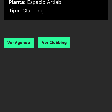
Planta:
Espacio Artlab
Tipo:
Clubbing
Ver Agenda
Ver Clubbing