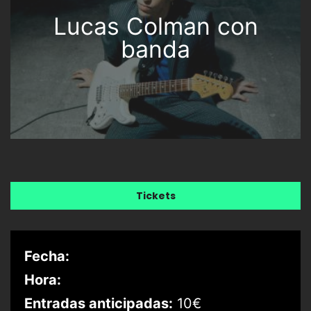
Lucas Colman con
banda
Tickets
Fecha:
Hora:
Entradas anticipadas:
10€