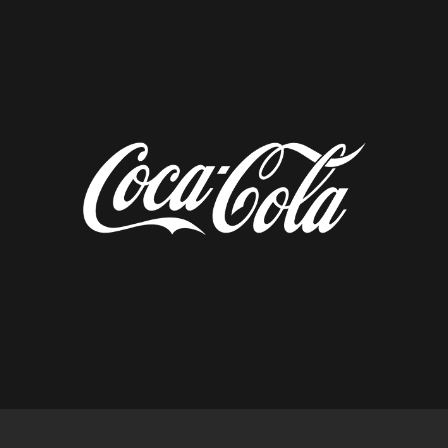
diseñado por tempusfugit.es