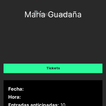
María Guadaña
Tickets
Fecha:
Hora:
Entradas anticipadas:
10