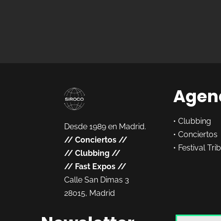
Agen
•
Clubbing
Desde 1989 en Madrid.
•
Conciertos
//
Conciertos
//
•
Festival Tri
//
Clubbing
//
//
Fast Expos
//
Calle San Dimas 3
28015, Madrid