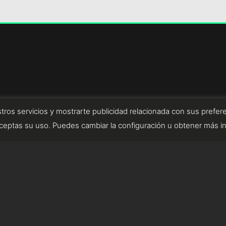
tros servicios y mostrarte publicidad relacionada con sus prefere
eptas su uso. Puedes cambiar la configuración u obtener más i
diseñado por tempusfugit.es