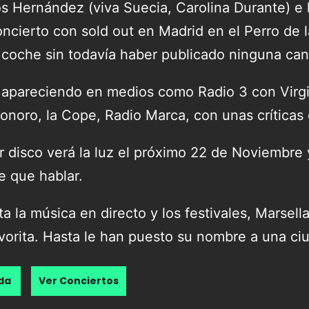
os Hernández (viva Suecia, Carolina Durante) e 
oncierto con sold out en Madrid en el Perro de l
l coche sin todavía haber publicado ninguna can
 apareciendo en medios como Radio 3 con Virgi
noro, la Cope, Radio Marca, con unas críticas
r disco verá la luz el próximo 22 de Noviembre
 que hablar.
ta la música en directo y los festivales, Marsell
vorita. Hasta le han puesto su nombre a una c
nda
Ver Conciertos