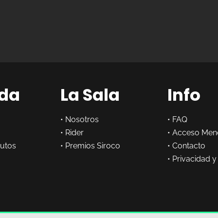
da
La Sala
Info
•
Nosotros
•
FAQ
•
Rider
•
Acceso Men
butos
•
Premios Siroco
•
Contacto
•
Privacidad y