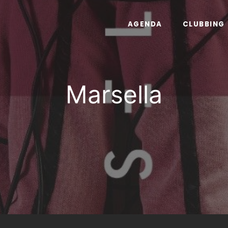
AGENDA
CLUBBING
Marsella