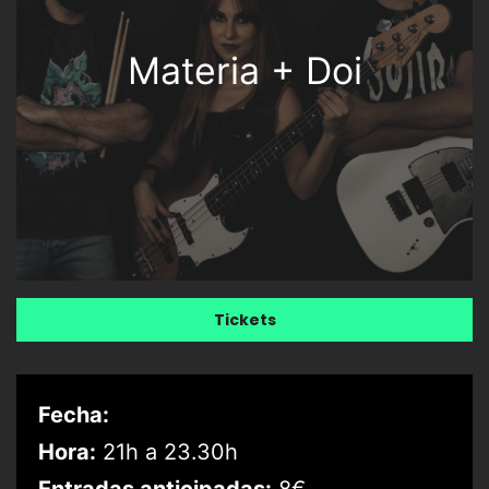
Materia + Doi
Tickets
Fecha:
Hora:
21h a 23.30h