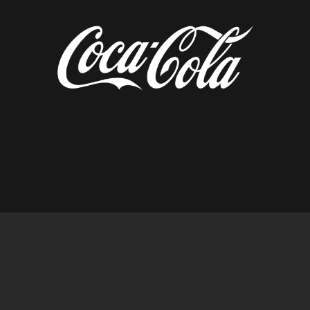
diseñado por tempusfugit.es