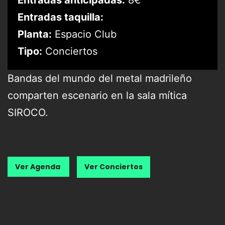
Entradas anticipadas:
8€
Entradas taquilla:
Planta:
Espacio Club
Tipo:
Conciertos
Bandas del mundo del metal madrileño
comparten escenario en la sala mítica
SIROCO.
Ver Agenda
Ver Conciertos