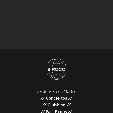
Desde 1989 en Madrid.
//
Conciertos
//
//
Clubbing
//
//
Fast Expos
//