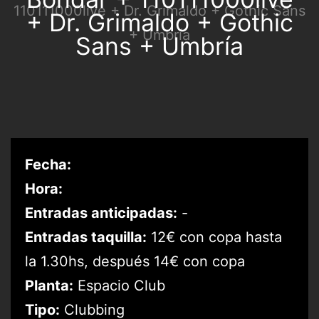
+ Dr. Grimaldo + Gothic
Sans + Umbría
Fecha:
Hora:
Entradas anticipadas:
-
Entradas taquilla:
12€ con copa hasta
la 1.30hs, después 14€ con copa
Planta:
Espacio Club
Tipo:
Clubbing