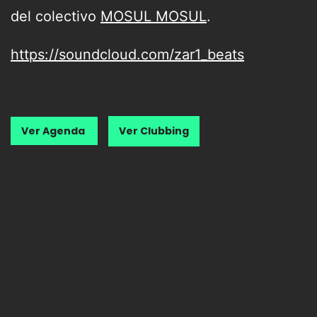
del colectivo
MOSUL MOSUL
.
https://soundcloud.com/zar1_beats
Ver Agenda
Ver Clubbing