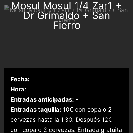
Mosul Mosul 1/4 Zar1 +
Dr Grimaldo + San
Fierro
Fecha:
Hora:
Entradas anticipadas:
-
Entradas taquilla:
10€ con copa o 2
cervezas hasta la 1.30. Después 12€
con copa o 2 cervezas. Entrada gratuita