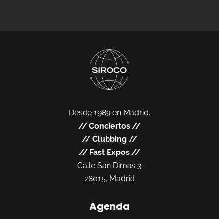
Desde 1989 en Madrid.
//
Conciertos
//
//
Clubbing
//
//
Fast Expos
//
Calle San Dimas 3
28015, Madrid
Agenda