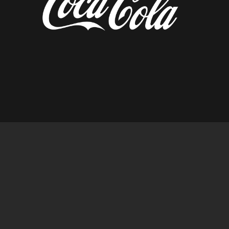
diseñado por tempusfugit.es