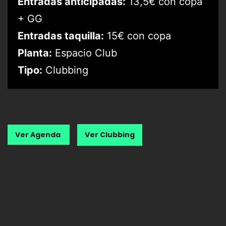
Entradas anticipadas:
13,5€ con copa
+ GG
Entradas taquilla:
15€ con copa
Planta:
Espacio Club
Tipo:
Clubbing
Ver Agenda
Ver Clubbing