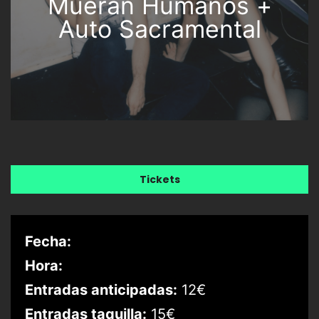
Mueran Humanos +
Auto Sacramental
Tickets
Fecha:
Hora:
Entradas anticipadas:
12€
Entradas taquilla:
15€