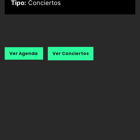
Tipo:
Conciertos
Ver Agenda
Ver Conciertos