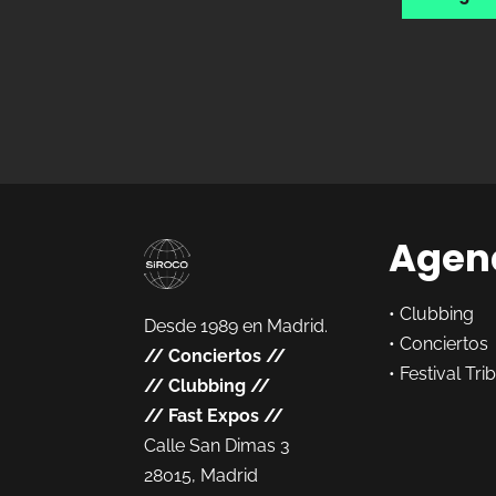
Agen
•
Clubbing
Desde 1989 en Madrid.
•
Conciertos
//
Conciertos
//
•
Festival Tri
//
Clubbing
//
//
Fast Expos
//
Calle San Dimas 3
28015, Madrid