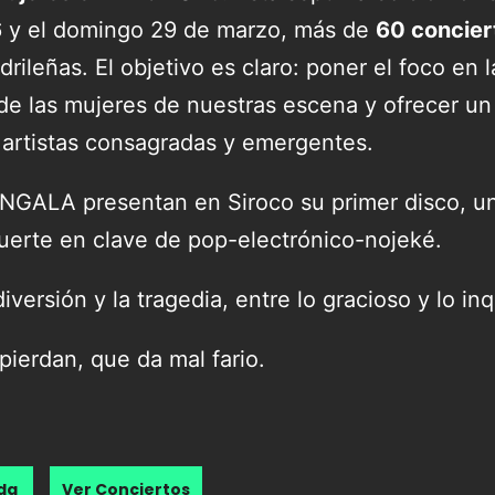
6 y el domingo 29 de marzo, más de
60 concier
rileñas. El objetivo es claro: poner el foco en 
a de las mujeres de nuestras escena y ofrecer u
a artistas consagradas y emergentes.
GALA presentan en Siroco su primer disco, u
suerte en clave de pop-electrónico-nojeké.
diversión y la tragedia, entre lo gracioso y lo in
pierdan, que da mal fario.
nda
Ver Conciertos