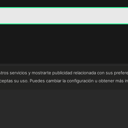
tros servicios y mostrarte publicidad relacionada con sus prefere
eptas su uso. Puedes cambiar la configuración u obtener más i
diseñado por tempusfugit.es