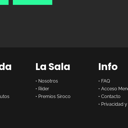
da
La Sala
Info
•
Nosotros
•
FAQ
•
Rider
•
Acceso Men
butos
•
Premios Siroco
•
Contacto
•
Privacidad y