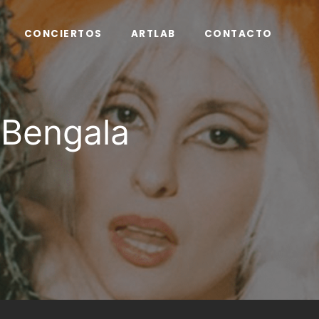
CONCIERTOS
ARTLAB
CONTACTO
 Bengala