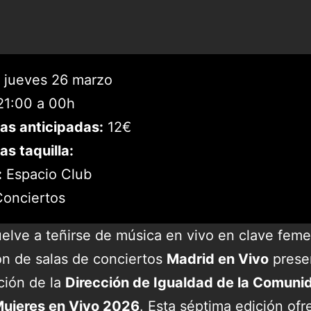
jueves 26 marzo
1:00 a 00h
as anticipadas:
12€
as taquilla:
:
Espacio Club
onciertos
elve a teñirse de música en vivo en clave feme
ón de salas de conciertos
Madrid en Vivo
presen
ción de la
Dirección de Igualdad de la Comuni
ujeres en Vivo 2026
. Esta séptima edición ofr