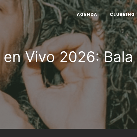
AGENDA
CLUBBING
 en Vivo 2026: Bala