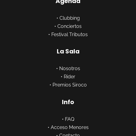
Agenda
•
Clubbing
•
Conciertos
•
Festival Tributos
La Sala
•
Nosotros
•
Rider
•
Premios Siroco
Info
•
FAQ
•
Acceso Menores
•
Contacto