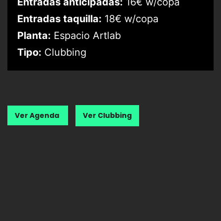
Entradas anticipadas:
16€ w/copa
Entradas taquilla:
18€ w/copa
Planta:
Espacio Artlab
Tipo:
Clubbing
Ver Agenda
Ver Clubbing