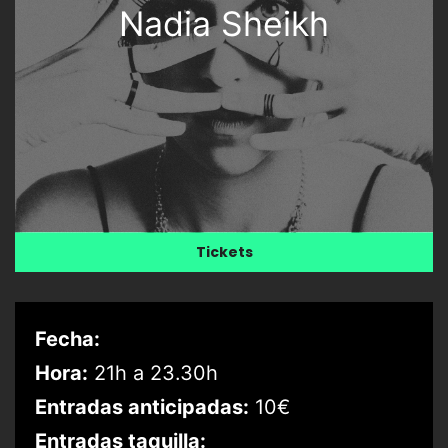
Nadia Sheikh
Tickets
Fecha:
Hora:
21h a 23.30h
Entradas anticipadas:
10€
Entradas taquilla: