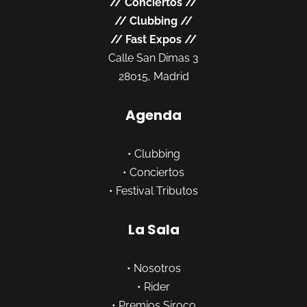
//
Conciertos
//
//
Clubbing
//
//
Fast Expos
//
Calle San Dimas 3
28015, Madrid
Agenda
•
Clubbing
•
Conciertos
•
Festival Tributos
La Sala
•
Nosotros
•
Rider
•
Premios Siroco