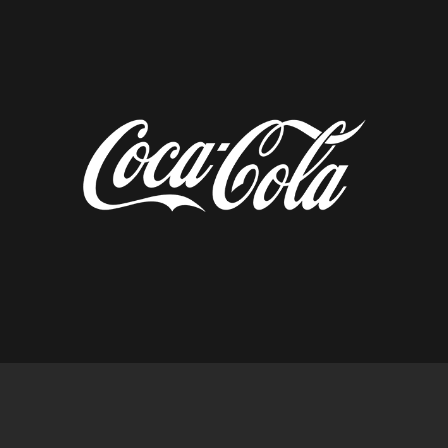
diseñado por tempusfugit.es