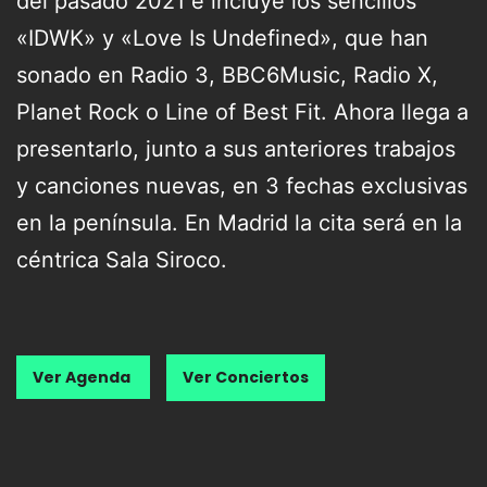
del pasado 2021 e incluye los sencillos
«IDWK» y «Love Is Undefined», que han
sonado en Radio 3, BBC6Music, Radio X,
Planet Rock o Line of Best Fit. Ahora llega a
presentarlo, junto a sus anteriores trabajos
y canciones nuevas, en 3 fechas exclusivas
en la península. En Madrid la cita será en la
céntrica Sala Siroco.
Ver Agenda
Ver Conciertos