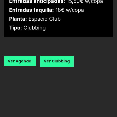
Entradas anticipadas:
15,50€ w/copa
Entradas taquilla:
18€ w/copa
Planta:
Espacio Club
Tipo:
Clubbing
Ver Agenda
Ver Clubbing