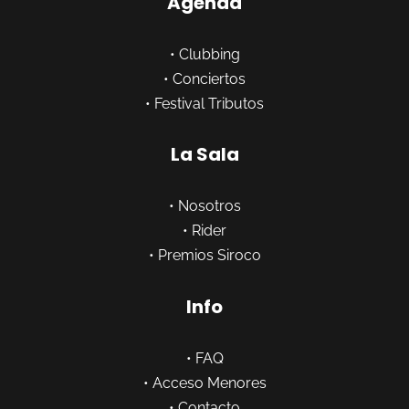
Agenda
•
Clubbing
•
Conciertos
•
Festival Tributos
La Sala
•
Nosotros
•
Rider
•
Premios Siroco
Info
•
FAQ
•
Acceso Menores
•
Contacto