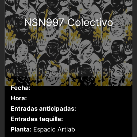
NSN997 Colectivo
Fecha:
Hora:
Entradas anticipadas:
Entradas taquilla:
Planta:
Espacio Artlab