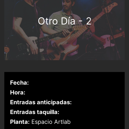
Otro Día - 2
Fecha:
Hora:
Entradas anticipadas:
Entradas taquilla:
Planta:
Espacio Artlab