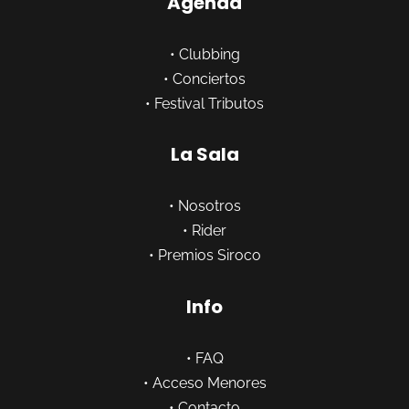
Agenda
•
Clubbing
•
Conciertos
•
Festival Tributos
La Sala
•
Nosotros
•
Rider
•
Premios Siroco
Info
•
FAQ
•
Acceso Menores
•
Contacto