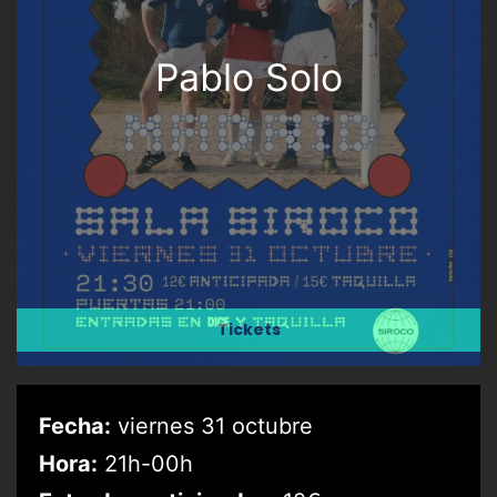
Pablo Solo
Tickets
Fecha:
viernes 31 octubre
Hora:
21h-00h