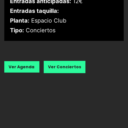
Entradas anticipadas:
12€
Entradas taquilla:
Planta:
Espacio Club
Tipo:
Conciertos
Ver Agenda
Ver Conciertos