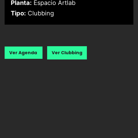
Planta:
Espacio Artlab
Tipo:
Clubbing
Ver Agenda
Ver Clubbing