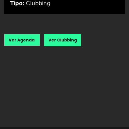
Tipo:
Clubbing
Ver Agenda
Ver Clubbing