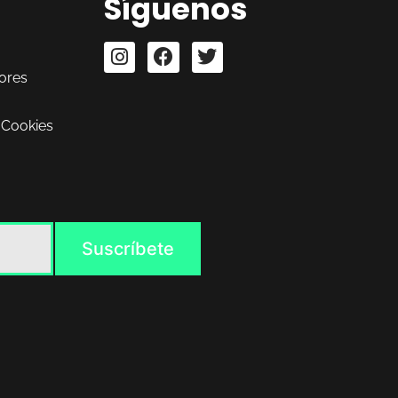
Síguenos
ores
 Cookies