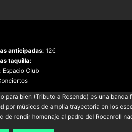
as anticipadas:
12€
as taquilla:
:
Espacio Club
onciertos
 o para bien (Tributo a Rosendo) es una banda 
id
por músicos de amplia trayectoria en los esce
d de rendir homenaje al padre del Rocanroll nac