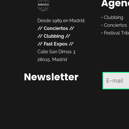
Agen
•
Clubbing
Desde 1989 en Madrid.
•
Conciertos
//
Conciertos
//
•
Festival Tri
//
Clubbing
//
//
Fast Expos
//
Calle San Dimas 3
28015, Madrid
Newsletter