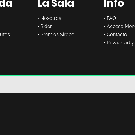
da
La Sala
Info
•
Nosotros
•
FAQ
•
Rider
•
Acceso Men
butos
•
Premios Siroco
•
Contacto
•
Privacidad y