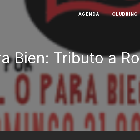
AGENDA
CLUBBING
ra Bien: Tributo a R