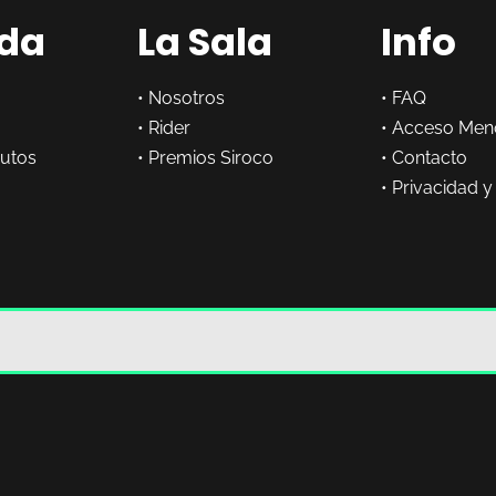
da
La Sala
Info
•
Nosotros
•
FAQ
•
Rider
•
Acceso Men
butos
•
Premios Siroco
•
Contacto
•
Privacidad y