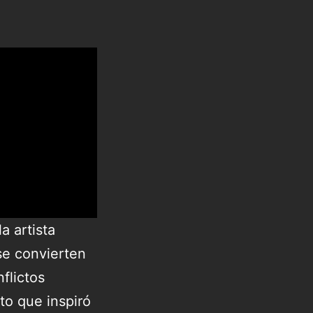
a artista
se convierten
flictos
to que inspiró