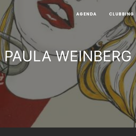
AGENDA
CLUBBING
PAULA WEINBERG