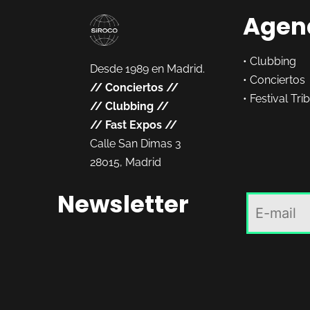
Agen
•
Clubbing
Desde 1989 en Madrid.
•
Conciertos
//
Conciertos
//
•
Festival Tri
//
Clubbing
//
//
Fast Expos
//
Calle San Dimas 3
28015, Madrid
Newsletter