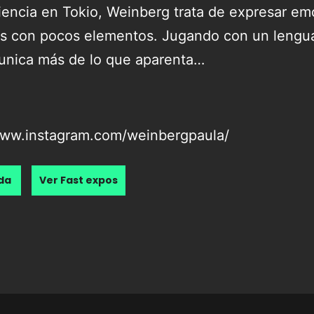
iencia en Tokio,
Weinberg
trata de expresar em
s con pocos elementos. Jugando con un lengua
nica más de lo que aparenta…
www.instagram.com/weinbergpaula/
nda
Ver Fast expos