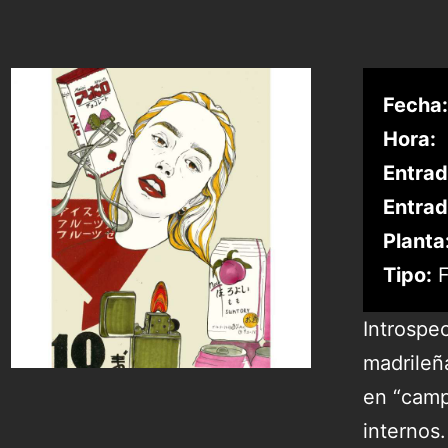
Fecha:
Hora:
Entrad
Entrad
Planta
Tipo:
F
Introspec
madrile
en “campo
internos.