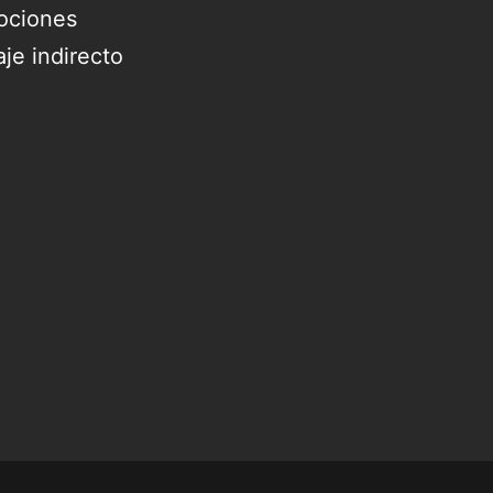
ociones
je indirecto