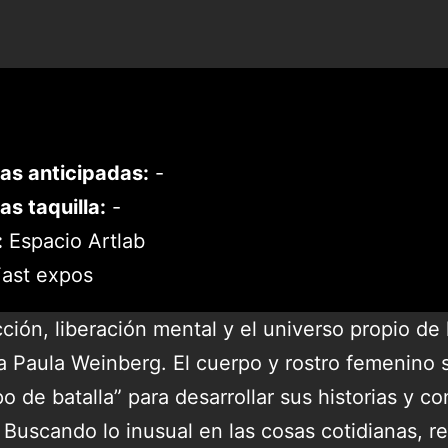
as anticipadas:
-
as taquilla:
-
:
Espacio Artlab
ast expos
ción, liberación mental y el universo propio de l
ña
Paula
Weinberg
. El cuerpo y rostro femenino 
 de batalla” para desarrollar sus historias y con
 Buscando lo inusual en las cosas cotidianas, re