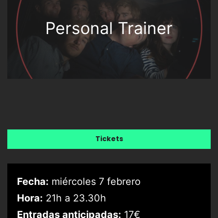
Personal Trainer
Tickets
Fecha:
miércoles 7 febrero
Hora:
21h a 23.30h
Entradas anticipadas:
17€