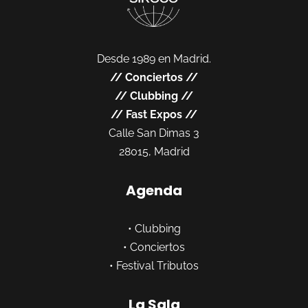
Desde 1989 en Madrid.
//
Conciertos
//
//
Clubbing
//
//
Fast Expos
//
Calle San Dimas 3
28015, Madrid
Agenda
•
Clubbing
•
Conciertos
•
Festival Tributos
La Sala