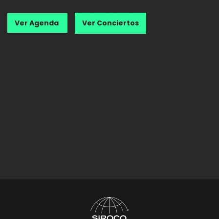
Ver Agenda
Ver Conciertos