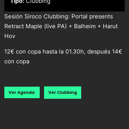
Tipo:
Clubbing
Sesión Siroco Clubbing: Portal presents
Retract Maple (live PA) + Balheim + Harut
Hov
12€ con copa hasta la 01.30h, después 14€
con copa
Ver Agenda
Ver Clubbing