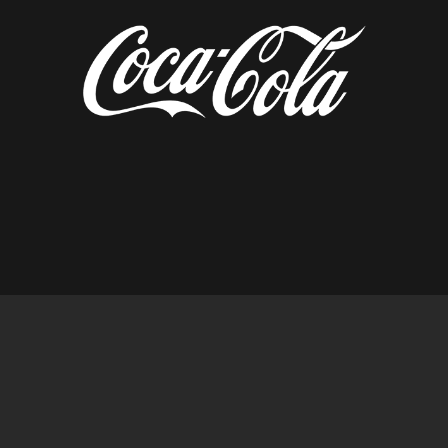
diseñado por tempusfugit.es