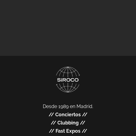
Desde 1989 en Madrid.
//
Conciertos
//
//
Clubbing
//
//
Fast Expos
//