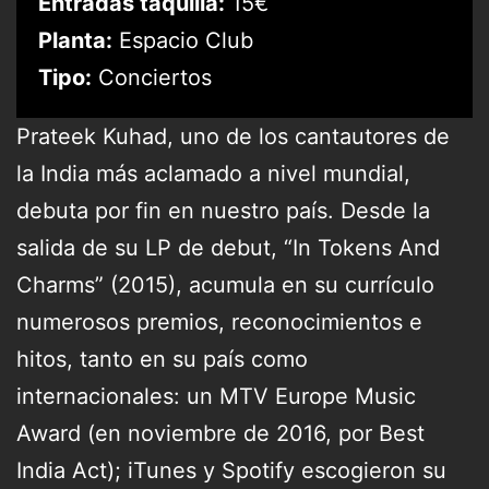
Entradas taquilla:
15€
Planta:
Espacio Club
Tipo:
Conciertos
Prateek Kuhad, uno de los cantautores de
la India más aclamado a nivel mundial,
debuta por fin en nuestro país. Desde la
salida de su LP de debut, “In Tokens And
Charms” (2015), acumula en su currículo
numerosos premios, reconocimientos e
hitos, tanto en su país como
internacionales: un MTV Europe Music
Award (en noviembre de 2016, por Best
India Act); iTunes y Spotify escogieron su