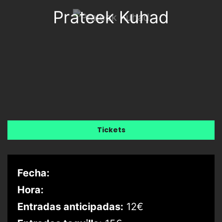
Prateek Kuhad
Tickets
Fecha:
Hora:
Entradas anticipadas:
12€