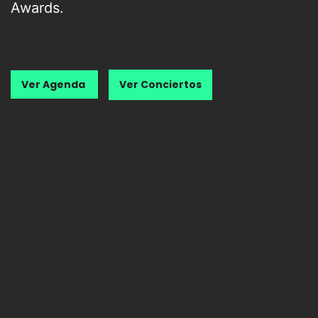
Awards.
Ver Agenda
Ver Conciertos