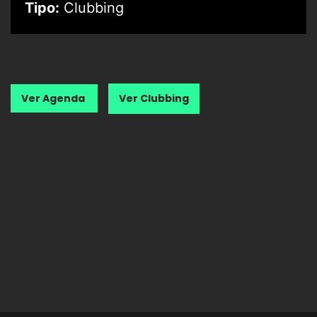
Tipo:
Clubbing
Ver Agenda
Ver Clubbing