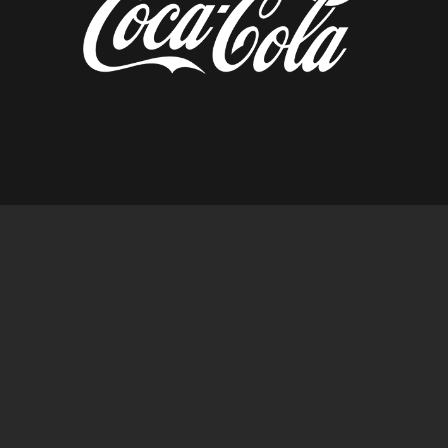
diseñado por tempusfugit.es