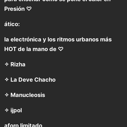
Presión ♡
ático:
la electrónica y los ritmos urbanos más
HOT de la mano de ♡
✧ Rizha
✧ La Deve Chacho
✧ Manucleosis
✧ ijpol
aforo limitado