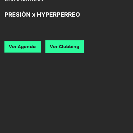
PRESIÓN x HYPERPERREO
Ver Agenda
Ver Clubbing