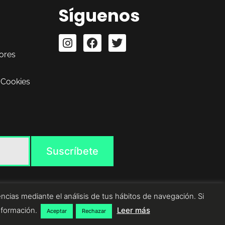
Síguenos
ores
 Cookies
ncias mediante el análisis de tus hábitos de navegación. Si
nformación.
Leer más
Aceptar
Rechazar