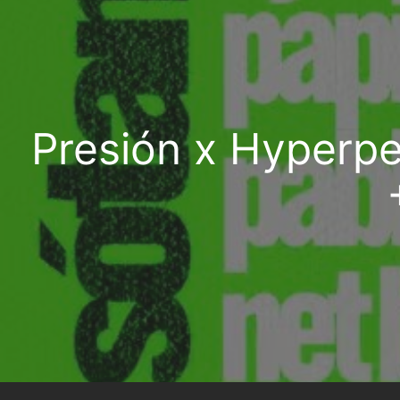
Presión x Hyperpe