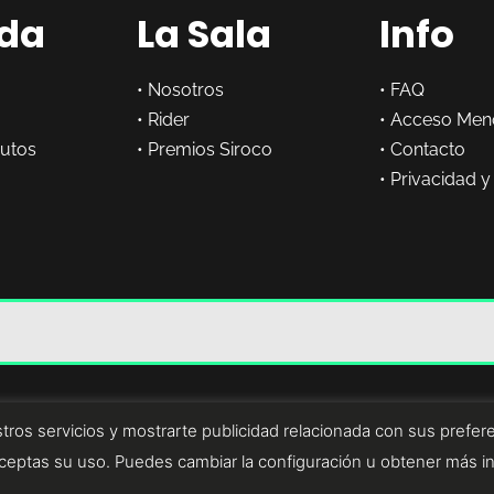
da
La Sala
Info
•
Nosotros
•
FAQ
•
Rider
•
Acceso Men
butos
•
Premios Siroco
•
Contacto
•
Privacidad y
tros servicios y mostrarte publicidad relacionada con sus prefere
eptas su uso. Puedes cambiar la configuración u obtener más i