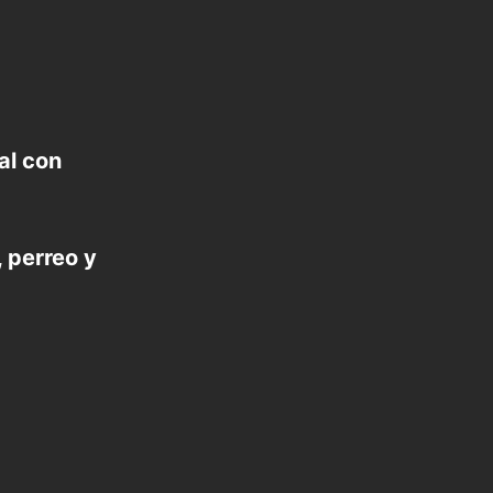
al con
 perreo y