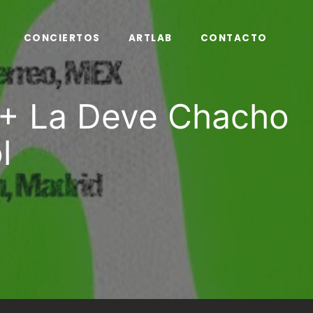
CONCIERTOS
ARTLAB
CONTACTO
a + La Deve Chacho
l