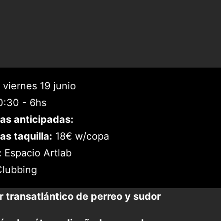
viernes 19 junio
:30 - 6hs
as anticipadas:
as taquilla:
18€ w/copa
:
Espacio Artlab
lubbing
 transatlántico de perreo y sudor