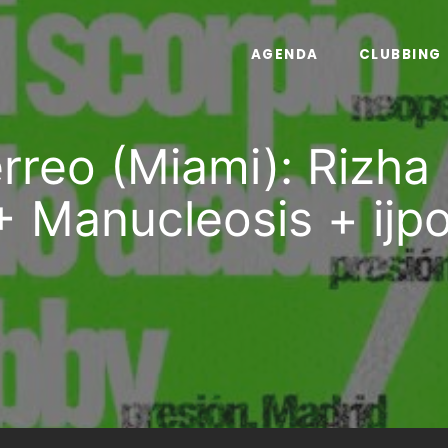
AGENDA
CLUBBING
rreo (Miami): Rizh
+ Manucleosis + ijpo