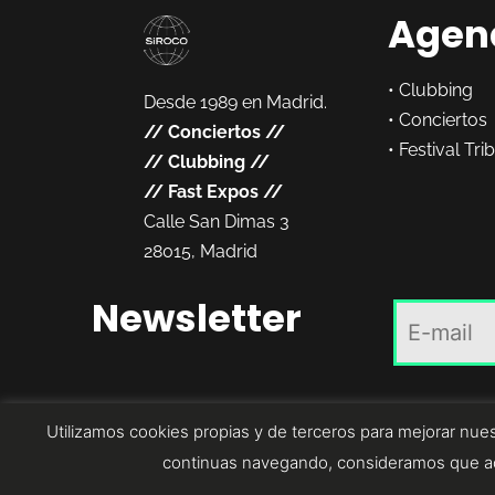
Agen
•
Clubbing
Desde 1989 en Madrid.
•
Conciertos
//
Conciertos
//
•
Festival Tri
//
Clubbing
//
//
Fast Expos
//
Calle San Dimas 3
28015, Madrid
Newsletter
Utilizamos cookies propias y de terceros para mejorar nues
continuas navegando, consideramos que ac