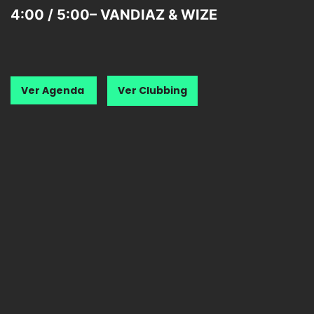
4:00 / 5:00– VANDIAZ & WIZE
Ver Agenda
Ver Clubbing