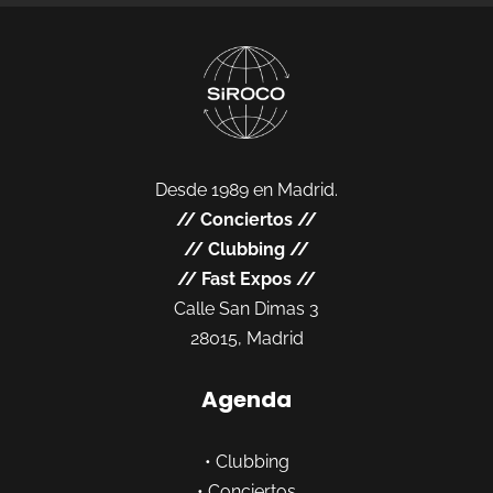
Desde 1989 en Madrid.
//
Conciertos
//
//
Clubbing
//
//
Fast Expos
//
Calle San Dimas 3
28015, Madrid
Agenda
•
Clubbing
•
Conciertos