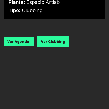
Planta:
Espacio Artlab
Tipo:
Clubbing
Ver Agenda
Ver Clubbing