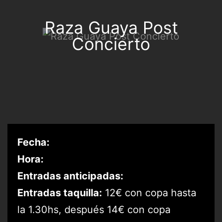
Raza Guaya Post
Concierto
Fecha:
Hora:
Entradas anticipadas:
Entradas taquilla:
12€ con copa hasta
la 1.30hs, después 14€ con copa