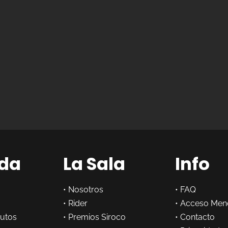
da
La Sala
Info
•
Nosotros
•
FAQ
•
Rider
•
Acceso Men
butos
•
Premios Siroco
•
Contacto