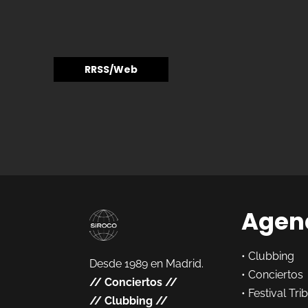
RRSS/Web
Agen
•
Clubbing
Desde 1989 en Madrid.
•
Conciertos
//
Conciertos
//
•
Festival Tri
//
Clubbing
//