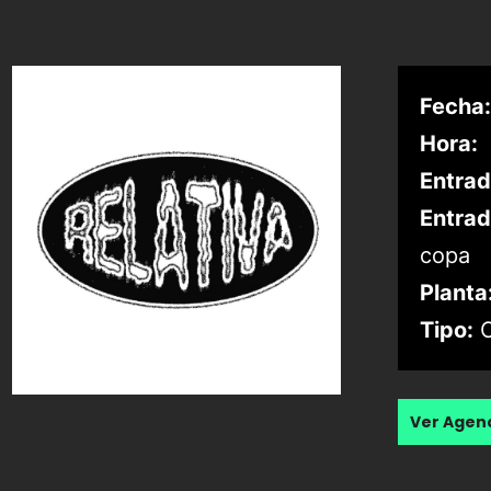
Fecha:
Hora:
Entrad
Entrad
copa
Planta
Tipo:
C
Ver Age