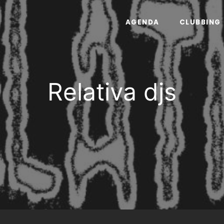
AGENDA
CLUBBING
Relativa djs