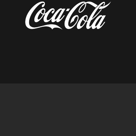
diseñado por tempusfugit.es