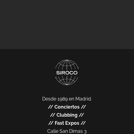
Desde 1989 en Madrid.
//
Conciertos
//
//
Clubbing
//
//
Fast Expos
//
Calle San Dimas 3