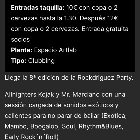
Entradas taquilla:
10€ con copa o 2
cervezas hasta la 1.30. Después 12€
con copa o 2 cervezas. Entrada gratuita
socios
Planta:
Espacio Artlab
Tipo:
Clubbing
Llega la 8ª edición de la Rockdriguez Party.
Allnighters Kojak y Mr. Marciano con una
sessión cargada de sonidos exóticos y
calientes para no parar de bailar (Exotica,
Mambo, Boogaloo, Soul, Rhythm&Blues,
Early Rock´n´Roll)