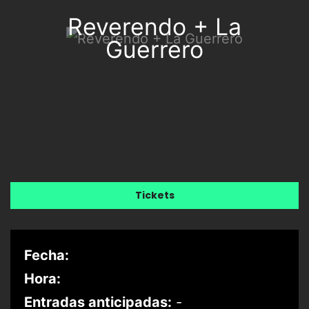
Reverendo + La
Guerrero
Tickets
Fecha:
Hora:
Entradas anticipadas:
-