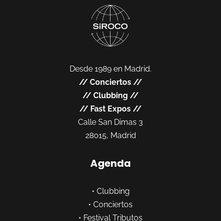
Desde 1989 en Madrid.
//
Conciertos
//
//
Clubbing
//
//
Fast Expos
//
Calle San Dimas 3
28015, Madrid
Agenda
•
Clubbing
•
Conciertos
•
Festival Tributos