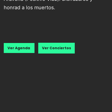
honrad a los muertos.
Ver Agenda
Ver Conciertos