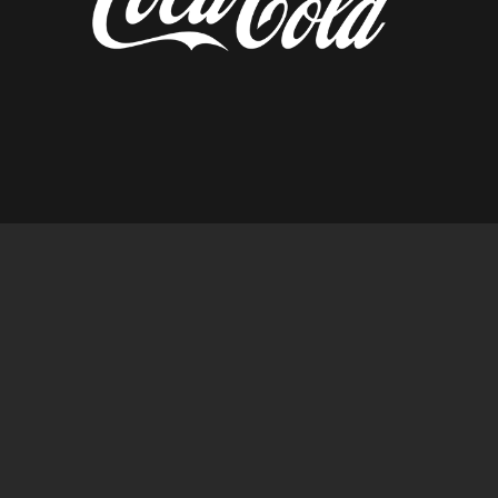
diseñado por tempusfugit.es