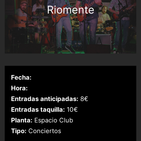
Riomente
Fecha:
Hora:
Entradas anticipadas:
8€
Entradas taquilla:
10€
Planta:
Espacio Club
Tipo:
Conciertos