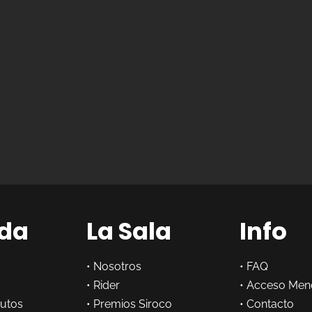
da
La Sala
Info
•
Nosotros
•
FAQ
•
Rider
•
Acceso Men
butos
•
Premios Siroco
•
Contacto