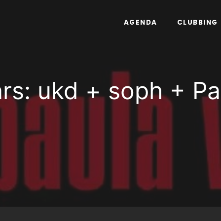
AGENDA
CLUBBING
ars: ukd + soph + Pa