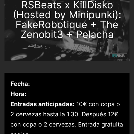
RSBeats x KillDisko
(Hosted by Minipunki):
FakeRobotique + The
Zenobit3 + Pelacha
Fecha:
Hora:
Entradas anticipadas:
10€ con copa o
2 cervezas hasta la 1.30. Después 12€
con copa o 2 cervezas. Entrada gratuita