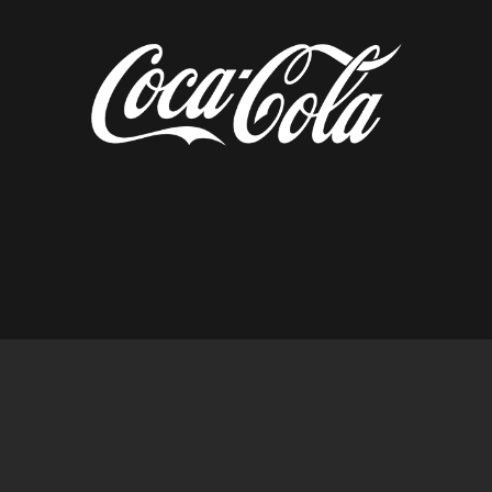
diseñado por tempusfugit.es