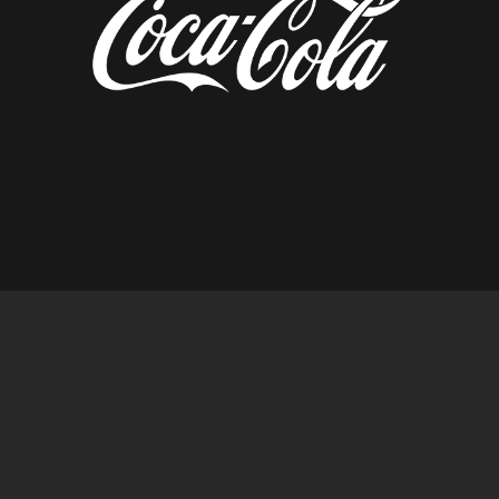
diseñado por tempusfugit.es