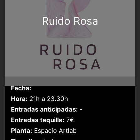
Ruido Rosa
Fecha:
Hora:
21h a 23.30h
Entradas anticipadas:
-
Entradas taquilla:
7€
Planta:
Espacio Artlab