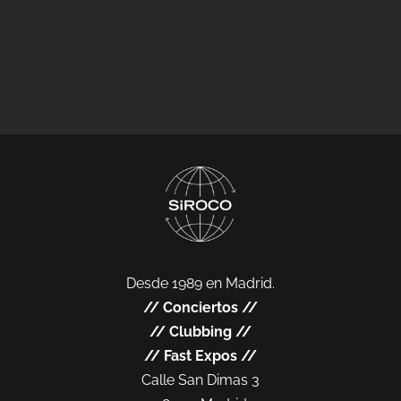
Desde 1989 en Madrid.
//
Conciertos
//
//
Clubbing
//
//
Fast Expos
//
Calle San Dimas 3