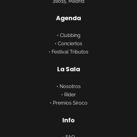
28015, Madrid
Agenda
•
Clubbing
•
Conciertos
•
Festival Tributos
La Sala
•
Nosotros
•
Rider
•
Premios Siroco
Info