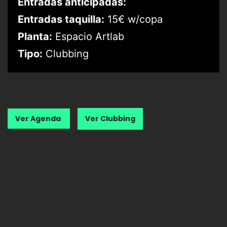
Entradas anticipadas:
Entradas taquilla:
15€ w/copa
Planta:
Espacio Artlab
Tipo:
Clubbing
Ver Agenda
Ver Clubbing