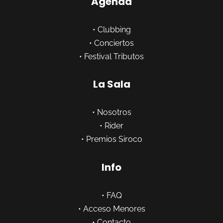
Agenda
•
Clubbing
•
Conciertos
•
Festival Tributos
La Sala
•
Nosotros
•
Rider
•
Premios Siroco
Info
•
FAQ
•
Acceso Menores
•
Contacto