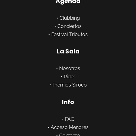
Agenda
•
Clubbing
•
Conciertos
•
Festival Tributos
La Sala
•
Nosotros
•
Rider
•
Premios Siroco
Info
•
FAQ
•
Acceso Menores
•
Contacto