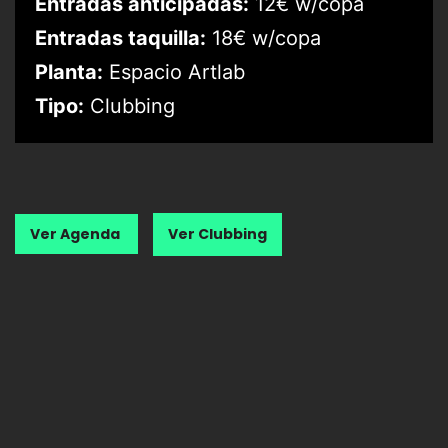
Entradas anticipadas:
12€ w/copa
Entradas taquilla:
18€ w/copa
Planta:
Espacio Artlab
Tipo:
Clubbing
Ver Agenda
Ver Clubbing