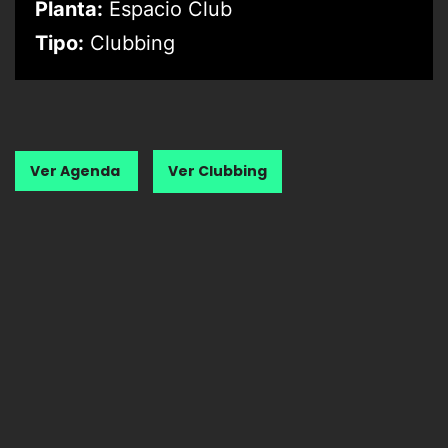
Planta:
Espacio Club
Tipo:
Clubbing
Ver Agenda
Ver Clubbing