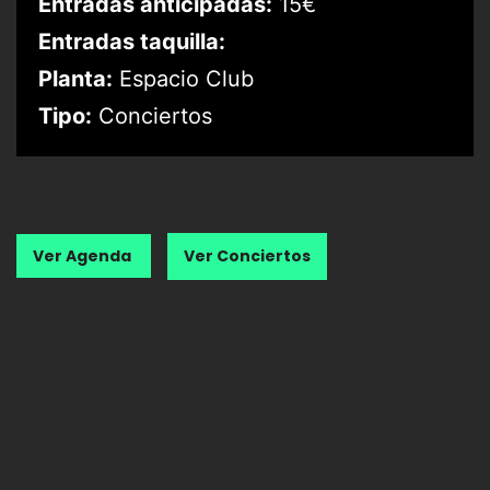
Entradas anticipadas:
15€
Entradas taquilla:
Planta:
Espacio Club
Tipo:
Conciertos
Ver Agenda
Ver Conciertos