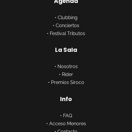
Agenda
•
Clubbing
•
Conciertos
•
Festival Tributos
La Sala
•
Nosotros
•
Rider
•
Premios Siroco
Info
•
FAQ
•
Acceso Menores
•
Contacto