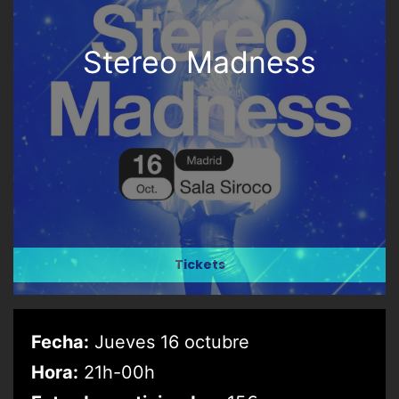
Stereo Madness
Tickets
Fecha:
Jueves 16 octubre
Hora:
21h-00h